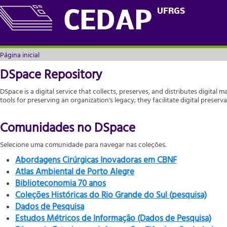
Página inicial
UFRGS
CEDAP
Página inicial
DSpace Repository
DSpace is a digital service that collects, preserves, and distributes digital m
tools for preserving an organization's legacy; they facilitate digital prese
Comunidades no DSpace
Selecione uma comunidade para navegar nas coleções.
Abordagens Cirúrgicas Inovadoras em CBNF
Atlas Ambiental de Porto Alegre
Biblioteconomia 70 anos
Coleções Históricas do Rio Grande do Sul (pesquisa)
Dados de Pesquisa
Estudos Métricos de Informação (Dados de Pesquisa)