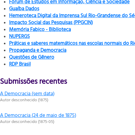
Fórum de Estudos em Informação, Ciência e Sociedade
Guaíba Dados
Hemeroteca Digital da Imprensa Sul Rio-Grandense do Sé
Impacto Social das Pesquisas (PPGCIN)
Memória Fabico - Biblioteca
NUPERGS
Práticas e saberes matemáticos nas escolas normais do R
Propaganda e Democracia
Questões de Gênero
RDP Brasil
Submissões recentes
A Democracia (sem data)
Autor desconhecido
(
1875
)
A Democracia (24 de maio de 1875)
Autor desconhecido
(
1875-05
)