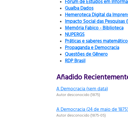
Fórum de Estudos em Informaç
Guaíba Dados
Hemeroteca Digital da Impren
Impacto Social das Pesquisas 
Memória Fabico - Biblioteca
NUPERGS
Práticas e saberes matemático
Propaganda e Democracia
Questões de Gênero
RDP Brasil
Añadido Recientement
A Democracia (sem data)
Autor desconocido
(
1875
)
A Democracia (24 de maio de 1875
Autor desconocido
(
1875-05
)