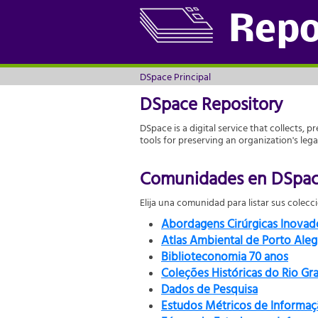
DSpace Principal
Repo
DSpace Principal
DSpace Repository
DSpace is a digital service that collects, p
tools for preserving an organization's leg
Comunidades en DSpa
Elija una comunidad para listar sus colecc
Abordagens Cirúrgicas Inova
Atlas Ambiental de Porto Aleg
Biblioteconomia 70 anos
Coleções Históricas do Rio Gr
Dados de Pesquisa
Estudos Métricos de Informaç