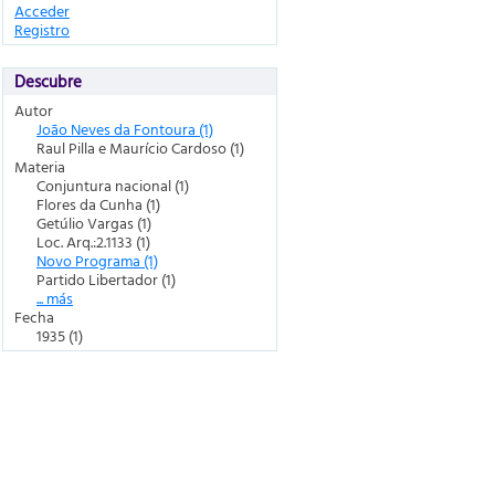
Acceder
Registro
Descubre
Autor
João Neves da Fontoura (1)
Raul Pilla e Maurício Cardoso (1)
Materia
Conjuntura nacional (1)
Flores da Cunha (1)
Getúlio Vargas (1)
Loc. Arq.:2.1133 (1)
Novo Programa (1)
Partido Libertador (1)
... más
Fecha
1935 (1)