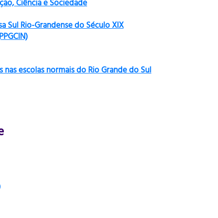
ão, Ciência e Sociedade
sa Sul Rio-Grandense do Século XIX
(PPGCIN)
s nas escolas normais do Rio Grande do Sul
e
)