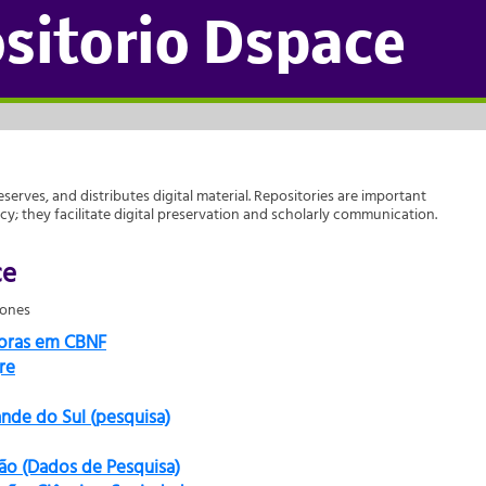
sitorio Dspace
reserves, and distributes digital material. Repositories are important
acy; they facilitate digital preservation and scholarly communication.
ce
iones
doras em CBNF
re
ande do Sul (pesquisa)
ão (Dados de Pesquisa)