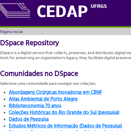
Página inicial
UFRGS
CEDAP
Página inicial
DSpace Repository
DSpace is a digital service that collects, preserves, and distributes digital m
tools for preserving an organization's legacy; they facilitate digital prese
Comunidades no DSpace
Selecione uma comunidade para navegar nas coleções.
Abordagens Cirúrgicas Inovadoras em CBNF
Atlas Ambiental de Porto Alegre
Biblioteconomia 70 anos
Coleções Históricas do Rio Grande do Sul (pesquisa)
Dados de Pesquisa
Estudos Métricos de Informação (Dados de Pesquisa)