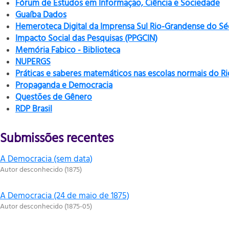
Fórum de Estudos em Informação, Ciência e Sociedade
Guaíba Dados
Hemeroteca Digital da Imprensa Sul Rio-Grandense do Sé
Impacto Social das Pesquisas (PPGCIN)
Memória Fabico - Biblioteca
NUPERGS
Práticas e saberes matemáticos nas escolas normais do R
Propaganda e Democracia
Questões de Gênero
RDP Brasil
Submissões recentes
A Democracia (sem data)
Autor desconhecido
(
1875
)
A Democracia (24 de maio de 1875)
Autor desconhecido
(
1875-05
)