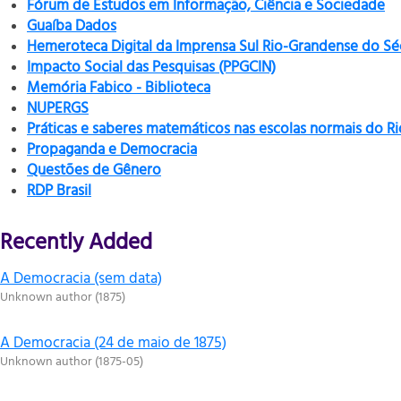
Fórum de Estudos em Informação, Ciência e Sociedade
Guaíba Dados
Hemeroteca Digital da Imprensa Sul Rio-Grandense do Sé
Impacto Social das Pesquisas (PPGCIN)
Memória Fabico - Biblioteca
NUPERGS
Práticas e saberes matemáticos nas escolas normais do R
Propaganda e Democracia
Questões de Gênero
RDP Brasil
Recently Added
A Democracia (sem data)
Unknown author
(
1875
)
A Democracia (24 de maio de 1875)
Unknown author
(
1875-05
)