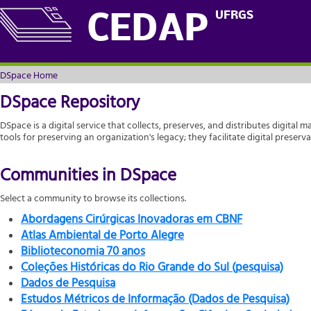
DSpace Home
UFRGS
CEDAP
DSpace Home
DSpace Repository
DSpace is a digital service that collects, preserves, and distributes digital m
tools for preserving an organization's legacy; they facilitate digital prese
Communities in DSpace
Select a community to browse its collections.
Abordagens Cirúrgicas Inovadoras em CBNF
Atlas Ambiental de Porto Alegre
Biblioteconomia 70 anos
Coleções Históricas do Rio Grande do Sul (pesquisa)
Dados de Pesquisa
Estudos Métricos de Informação (Dados de Pesquisa)