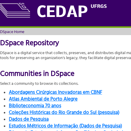
DSpace Home
UFRGS
CEDAP
DSpace Home
DSpace Repository
DSpace is a digital service that collects, preserves, and distributes digital m
tools for preserving an organization's legacy; they facilitate digital prese
Communities in DSpace
Select a community to browse its collections.
Abordagens Cirúrgicas Inovadoras em CBNF
Atlas Ambiental de Porto Alegre
Biblioteconomia 70 anos
Coleções Históricas do Rio Grande do Sul (pesquisa)
Dados de Pesquisa
Estudos Métricos de Informação (Dados de Pesquisa)