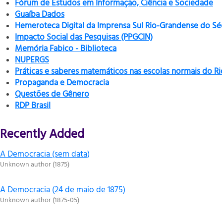
Fórum de Estudos em Informação, Ciência e Sociedade
Guaíba Dados
Hemeroteca Digital da Imprensa Sul Rio-Grandense do Sé
Impacto Social das Pesquisas (PPGCIN)
Memória Fabico - Biblioteca
NUPERGS
Práticas e saberes matemáticos nas escolas normais do R
Propaganda e Democracia
Questões de Gênero
RDP Brasil
Recently Added
A Democracia (sem data)
Unknown author
(
1875
)
A Democracia (24 de maio de 1875)
Unknown author
(
1875-05
)