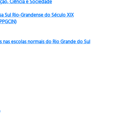
ão, Ciência e Sociedade
sa Sul Rio-Grandense do Século XIX
(PPGCIN)
s nas escolas normais do Rio Grande do Sul
)