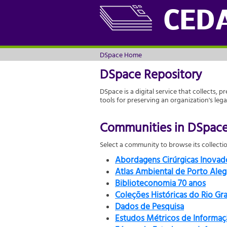
DSpace Home
CED
DSpace Home
DSpace Repository
DSpace is a digital service that collects, p
tools for preserving an organization's leg
Communities in DSpac
Select a community to browse its collectio
Abordagens Cirúrgicas Inova
Atlas Ambiental de Porto Aleg
Biblioteconomia 70 anos
Coleções Históricas do Rio Gr
Dados de Pesquisa
Estudos Métricos de Informaç