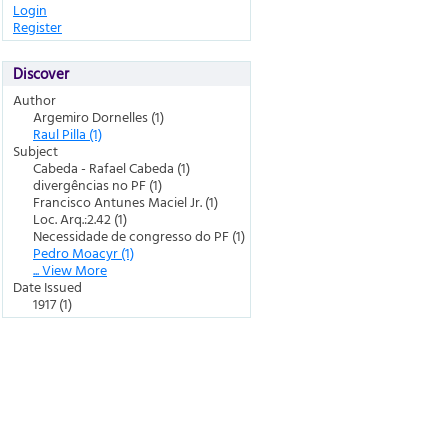
Login
Register
Discover
Author
Argemiro Dornelles (1)
Raul Pilla (1)
Subject
Cabeda - Rafael Cabeda (1)
divergências no PF (1)
Francisco Antunes Maciel Jr. (1)
Loc. Arq.:2.42 (1)
Necessidade de congresso do PF (1)
Pedro Moacyr (1)
... View More
Date Issued
1917 (1)