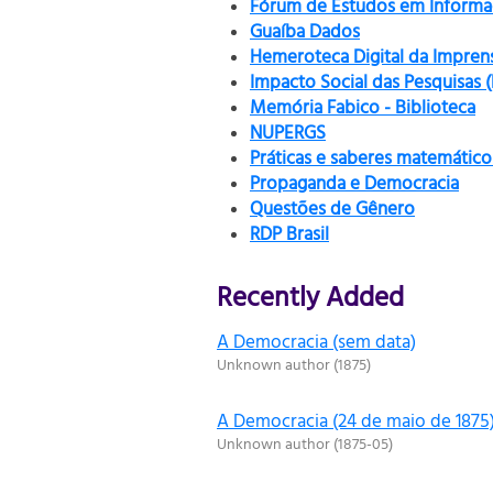
Fórum de Estudos em Informaç
Guaíba Dados
Hemeroteca Digital da Impren
Impacto Social das Pesquisas 
Memória Fabico - Biblioteca
NUPERGS
Práticas e saberes matemático
Propaganda e Democracia
Questões de Gênero
RDP Brasil
Recently Added
A Democracia (sem data)
Unknown author
(
1875
)
A Democracia (24 de maio de 1875
Unknown author
(
1875-05
)