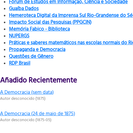
Fórum de Estudos em Informação, Ciência e Sociedade
Guaíba Dados
Hemeroteca Digital da Imprensa Sul Rio-Grandense do Sé
Impacto Social das Pesquisas (PPGCIN)
Memória Fabico - Biblioteca
NUPERGS
Práticas e saberes matemáticos nas escolas normais do R
Propaganda e Democracia
Questões de Gênero
RDP Brasil
Añadido Recientemente
A Democracia (sem data)
Autor desconocido
(
1875
)
A Democracia (24 de maio de 1875)
Autor desconocido
(
1875-05
)