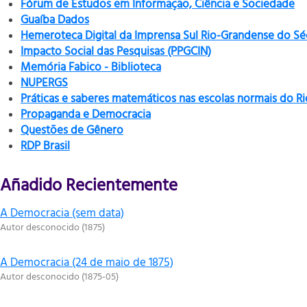
Fórum de Estudos em Informação, Ciência e Sociedade
Guaíba Dados
Hemeroteca Digital da Imprensa Sul Rio-Grandense do Sé
Impacto Social das Pesquisas (PPGCIN)
Memória Fabico - Biblioteca
NUPERGS
Práticas e saberes matemáticos nas escolas normais do R
Propaganda e Democracia
Questões de Gênero
RDP Brasil
Añadido Recientemente
A Democracia (sem data)
Autor desconocido
(
1875
)
A Democracia (24 de maio de 1875)
Autor desconocido
(
1875-05
)