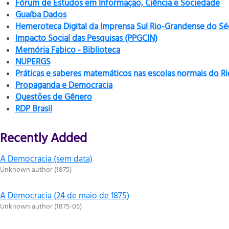
Fórum de Estudos em Informação, Ciência e Sociedade
Guaíba Dados
Hemeroteca Digital da Imprensa Sul Rio-Grandense do Sé
Impacto Social das Pesquisas (PPGCIN)
Memória Fabico - Biblioteca
NUPERGS
Práticas e saberes matemáticos nas escolas normais do R
Propaganda e Democracia
Questões de Gênero
RDP Brasil
Recently Added
A Democracia (sem data)
Unknown author
(
1875
)
A Democracia (24 de maio de 1875)
Unknown author
(
1875-05
)