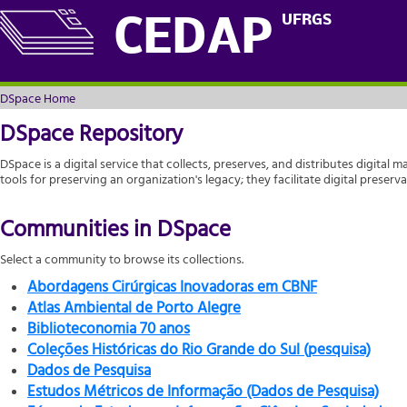
DSpace Home
UFRGS
CEDAP
DSpace Home
DSpace Repository
DSpace is a digital service that collects, preserves, and distributes digital m
tools for preserving an organization's legacy; they facilitate digital prese
Communities in DSpace
Select a community to browse its collections.
Abordagens Cirúrgicas Inovadoras em CBNF
Atlas Ambiental de Porto Alegre
Biblioteconomia 70 anos
Coleções Históricas do Rio Grande do Sul (pesquisa)
Dados de Pesquisa
Estudos Métricos de Informação (Dados de Pesquisa)