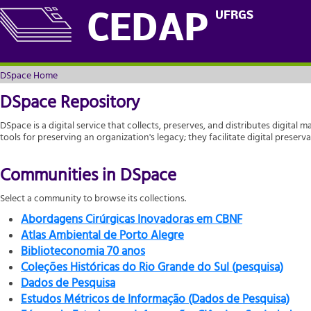
DSpace Home
UFRGS
CEDAP
DSpace Home
DSpace Repository
DSpace is a digital service that collects, preserves, and distributes digital m
tools for preserving an organization's legacy; they facilitate digital prese
Communities in DSpace
Select a community to browse its collections.
Abordagens Cirúrgicas Inovadoras em CBNF
Atlas Ambiental de Porto Alegre
Biblioteconomia 70 anos
Coleções Históricas do Rio Grande do Sul (pesquisa)
Dados de Pesquisa
Estudos Métricos de Informação (Dados de Pesquisa)