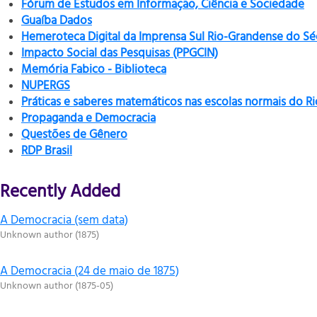
Fórum de Estudos em Informação, Ciência e Sociedade
Guaíba Dados
Hemeroteca Digital da Imprensa Sul Rio-Grandense do Sé
Impacto Social das Pesquisas (PPGCIN)
Memória Fabico - Biblioteca
NUPERGS
Práticas e saberes matemáticos nas escolas normais do R
Propaganda e Democracia
Questões de Gênero
RDP Brasil
Recently Added
A Democracia (sem data)
Unknown author
(
1875
)
A Democracia (24 de maio de 1875)
Unknown author
(
1875-05
)