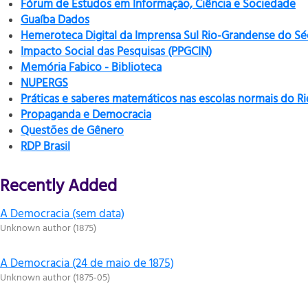
Fórum de Estudos em Informação, Ciência e Sociedade
Guaíba Dados
Hemeroteca Digital da Imprensa Sul Rio-Grandense do Sé
Impacto Social das Pesquisas (PPGCIN)
Memória Fabico - Biblioteca
NUPERGS
Práticas e saberes matemáticos nas escolas normais do R
Propaganda e Democracia
Questões de Gênero
RDP Brasil
Recently Added
A Democracia (sem data)
Unknown author
(
1875
)
A Democracia (24 de maio de 1875)
Unknown author
(
1875-05
)