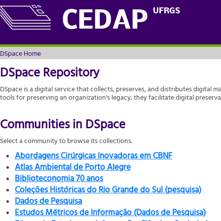
DSpace Home
UFRGS
CEDAP
DSpace Home
DSpace Repository
DSpace is a digital service that collects, preserves, and distributes digital m
tools for preserving an organization's legacy; they facilitate digital prese
Communities in DSpace
Select a community to browse its collections.
Abordagens Cirúrgicas Inovadoras em CBNF
Atlas Ambiental de Porto Alegre
Biblioteconomia 70 anos
Coleções Históricas do Rio Grande do Sul (pesquisa)
Dados de Pesquisa
Estudos Métricos de Informação (Dados de Pesquisa)