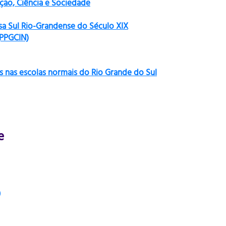
ão, Ciência e Sociedade
sa Sul Rio-Grandense do Século XIX
(PPGCIN)
s nas escolas normais do Rio Grande do Sul
e
)