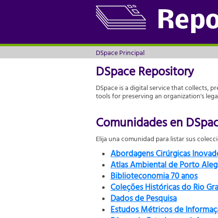
DSpace Principal
Repo
DSpace Principal
DSpace Repository
DSpace is a digital service that collects, p
tools for preserving an organization's leg
Comunidades en DSpa
Elija una comunidad para listar sus colecc
Abordagens Cirúrgicas Inova
Atlas Ambiental de Porto Aleg
Biblioteconomia 70 anos
Coleções Históricas do Rio Gr
Dados de Pesquisa
Estudos Métricos de Informaç