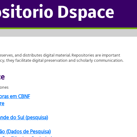
sitorio Dspace
reserves, and distributes digital material. Repositories are important
acy; they facilitate digital preservation and scholarly communication.
ce
iones
doras em CBNF
re
ande do Sul (pesquisa)
ão (Dados de Pesquisa)