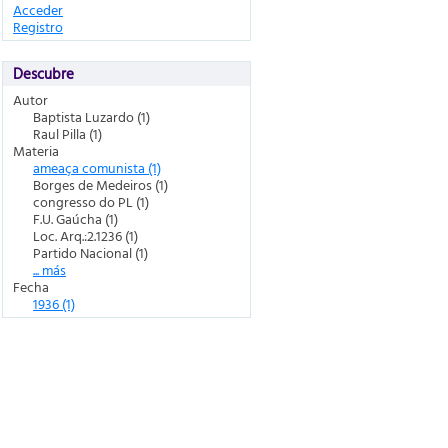
Acceder
Registro
Descubre
Autor
Baptista Luzardo (1)
Raul Pilla (1)
Materia
ameaça comunista (1)
Borges de Medeiros (1)
congresso do PL (1)
F.U. Gaúcha (1)
Loc. Arq.:2.1236 (1)
Partido Nacional (1)
... más
Fecha
1936 (1)