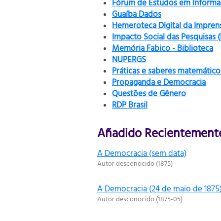
Fórum de Estudos em Informaç
Guaíba Dados
Hemeroteca Digital da Impren
Impacto Social das Pesquisas 
Memória Fabico - Biblioteca
NUPERGS
Práticas e saberes matemático
Propaganda e Democracia
Questões de Gênero
RDP Brasil
Añadido Recientement
A Democracia (sem data)
Autor desconocido
(
1875
)
A Democracia (24 de maio de 1875
Autor desconocido
(
1875-05
)