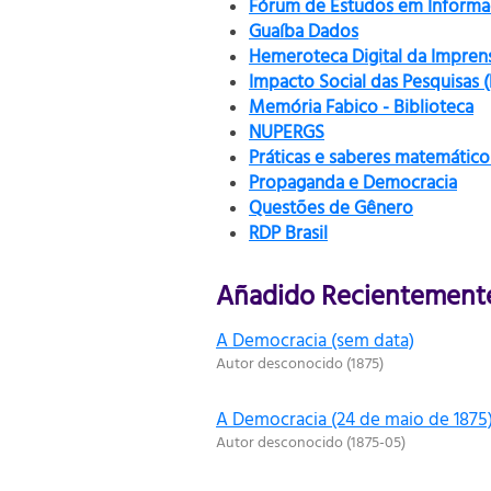
Fórum de Estudos em Informaç
Guaíba Dados
Hemeroteca Digital da Impren
Impacto Social das Pesquisas 
Memória Fabico - Biblioteca
NUPERGS
Práticas e saberes matemático
Propaganda e Democracia
Questões de Gênero
RDP Brasil
Añadido Recientement
A Democracia (sem data)
Autor desconocido
(
1875
)
A Democracia (24 de maio de 1875
Autor desconocido
(
1875-05
)