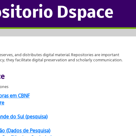
sitorio Dspace
reserves, and distributes digital material. Repositories are important
acy; they facilitate digital preservation and scholarly communication.
ce
iones
doras em CBNF
re
ande do Sul (pesquisa)
ão (Dados de Pesquisa)