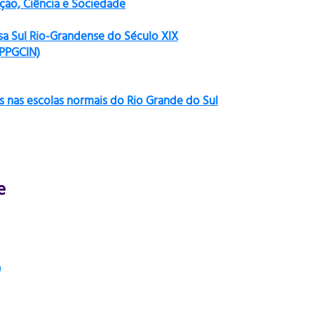
ão, Ciência e Sociedade
sa Sul Rio-Grandense do Século XIX
(PPGCIN)
s nas escolas normais do Rio Grande do Sul
e
)