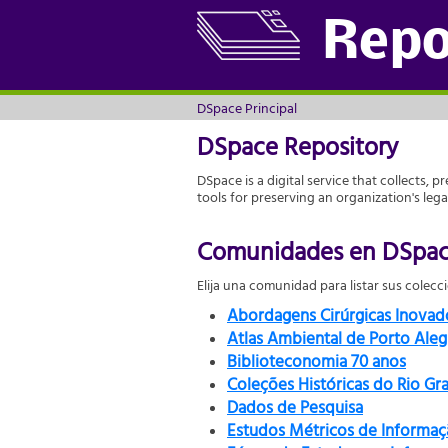
DSpace Principal
Repo
DSpace Principal
DSpace Repository
DSpace is a digital service that collects, p
tools for preserving an organization's leg
Comunidades en DSpa
Elija una comunidad para listar sus colecc
Abordagens Cirúrgicas Inova
Atlas Ambiental de Porto Aleg
Biblioteconomia 70 anos
Coleções Históricas do Rio Gr
Dados de Pesquisa
Estudos Métricos de Informaç