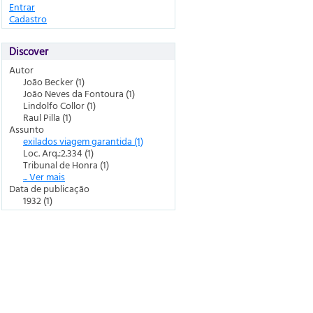
Entrar
Cadastro
Discover
Autor
João Becker (1)
João Neves da Fontoura (1)
Lindolfo Collor (1)
Raul Pilla (1)
Assunto
exilados viagem garantida (1)
Loc. Arq.:2.334 (1)
Tribunal de Honra (1)
... Ver mais
Data de publicação
1932 (1)