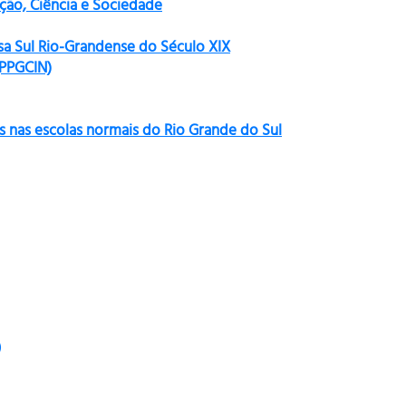
ão, Ciência e Sociedade
sa Sul Rio-Grandense do Século XIX
(PPGCIN)
s nas escolas normais do Rio Grande do Sul
)