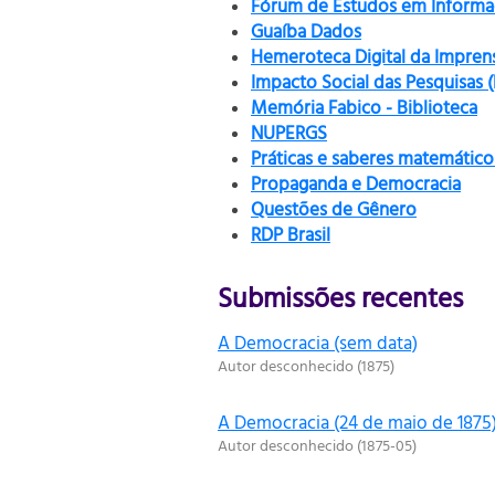
Fórum de Estudos em Informaç
Guaíba Dados
Hemeroteca Digital da Impren
Impacto Social das Pesquisas 
Memória Fabico - Biblioteca
NUPERGS
Práticas e saberes matemático
Propaganda e Democracia
Questões de Gênero
RDP Brasil
Submissões recentes
A Democracia (sem data)
Autor desconhecido
(
1875
)
A Democracia (24 de maio de 1875
Autor desconhecido
(
1875-05
)