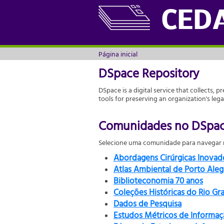
Página inicial
CED
Página inicial
DSpace Repository
DSpace is a digital service that collects, p
tools for preserving an organization's leg
Comunidades no DSpa
Selecione uma comunidade para navegar n
Abordagens Cirúrgicas Inova
Atlas Ambiental de Porto Aleg
Biblioteconomia 70 anos
Coleções Históricas do Rio Gr
Dados de Pesquisa
Estudos Métricos de Informaç