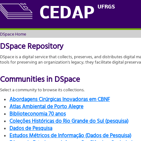
DSpace Home
UFRGS
CEDAP
DSpace Home
DSpace Repository
DSpace is a digital service that collects, preserves, and distributes digital m
tools for preserving an organization's legacy; they facilitate digital prese
Communities in DSpace
Select a community to browse its collections.
Abordagens Cirúrgicas Inovadoras em CBNF
Atlas Ambiental de Porto Alegre
Biblioteconomia 70 anos
Coleções Históricas do Rio Grande do Sul (pesquisa)
Dados de Pesquisa
Estudos Métricos de Informação (Dados de Pesquisa)