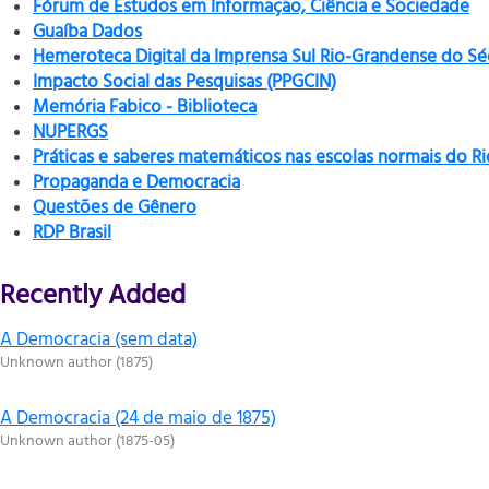
Fórum de Estudos em Informação, Ciência e Sociedade
Guaíba Dados
Hemeroteca Digital da Imprensa Sul Rio-Grandense do Sé
Impacto Social das Pesquisas (PPGCIN)
Memória Fabico - Biblioteca
NUPERGS
Práticas e saberes matemáticos nas escolas normais do R
Propaganda e Democracia
Questões de Gênero
RDP Brasil
Recently Added
A Democracia (sem data)
Unknown author
(
1875
)
A Democracia (24 de maio de 1875)
Unknown author
(
1875-05
)