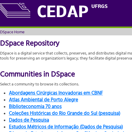
DSpace Home
UFRGS
CEDAP
DSpace Home
DSpace Repository
DSpace is a digital service that collects, preserves, and distributes digital m
tools for preserving an organization's legacy; they facilitate digital prese
Communities in DSpace
Select a community to browse its collections.
Abordagens Cirúrgicas Inovadoras em CBNF
Atlas Ambiental de Porto Alegre
Biblioteconomia 70 anos
Coleções Históricas do Rio Grande do Sul (pesquisa)
Dados de Pesquisa
Estudos Métricos de Informação (Dados de Pesquisa)