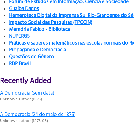
Fórum de Estudos em Informação, Ciência e Sociedade
Guaíba Dados
Hemeroteca Digital da Imprensa Sul Rio-Grandense do Sé
Impacto Social das Pesquisas (PPGCIN)
Memória Fabico - Biblioteca
NUPERGS
Práticas e saberes matemáticos nas escolas normais do R
Propaganda e Democracia
Questões de Gênero
RDP Brasil
Recently Added
A Democracia (sem data)
Unknown author
(
1875
)
A Democracia (24 de maio de 1875)
Unknown author
(
1875-05
)