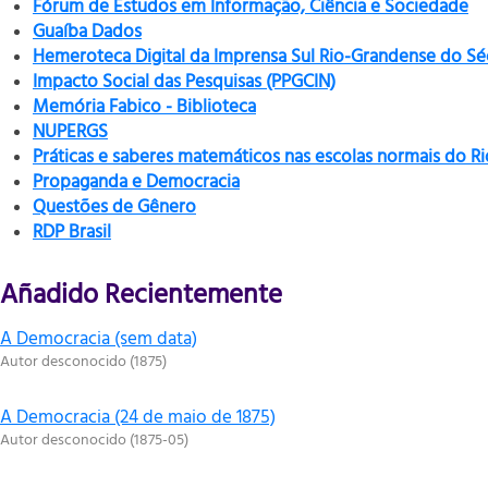
Fórum de Estudos em Informação, Ciência e Sociedade
Guaíba Dados
Hemeroteca Digital da Imprensa Sul Rio-Grandense do Sé
Impacto Social das Pesquisas (PPGCIN)
Memória Fabico - Biblioteca
NUPERGS
Práticas e saberes matemáticos nas escolas normais do R
Propaganda e Democracia
Questões de Gênero
RDP Brasil
Añadido Recientemente
A Democracia (sem data)
Autor desconocido
(
1875
)
A Democracia (24 de maio de 1875)
Autor desconocido
(
1875-05
)