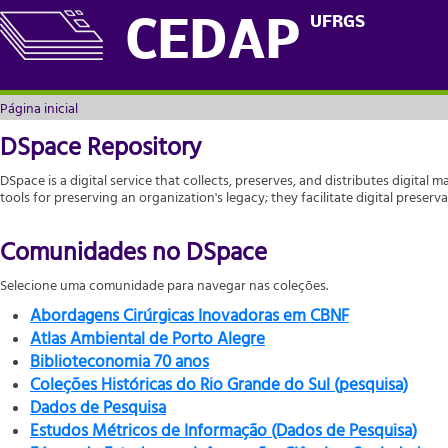
Página inicial
UFRGS
CEDAP
Página inicial
DSpace Repository
DSpace is a digital service that collects, preserves, and distributes digital m
tools for preserving an organization's legacy; they facilitate digital prese
Comunidades no DSpace
Selecione uma comunidade para navegar nas coleções.
Abordagens Cirúrgicas Inovadoras em CBNF
Atlas Ambiental de Porto Alegre
Biblioteconomia 70 anos
Coleções Históricas do Rio Grande do Sul (pesquisa)
Dados de Pesquisa
Estudos Métricos de Informação (Dados de Pesquisa)