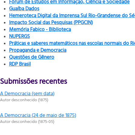
Fórum de Estudos em Informação, Ciência e Sociedade
Guaíba Dados
Hemeroteca Digital da Imprensa Sul Rio-Grandense do Sé
Impacto Social das Pesquisas (PPGCIN)
Memória Fabico - Biblioteca
NUPERGS
Práticas e saberes matemáticos nas escolas normais do R
Propaganda e Democracia
Questões de Gênero
RDP Brasil
Submissões recentes
A Democracia (sem data)
Autor desconhecido
(
1875
)
A Democracia (24 de maio de 1875)
Autor desconhecido
(
1875-05
)