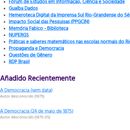
Fórum de Estudos em Informação, Ciência e Sociedade
Guaíba Dados
Hemeroteca Digital da Imprensa Sul Rio-Grandense do Sé
Impacto Social das Pesquisas (PPGCIN)
Memória Fabico - Biblioteca
NUPERGS
Práticas e saberes matemáticos nas escolas normais do R
Propaganda e Democracia
Questões de Gênero
RDP Brasil
Añadido Recientemente
A Democracia (sem data)
Autor desconocido
(
1875
)
A Democracia (24 de maio de 1875)
Autor desconocido
(
1875-05
)