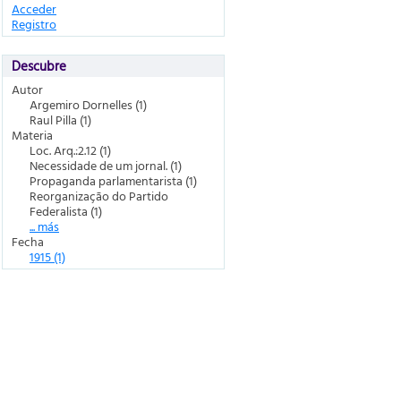
Acceder
Registro
Descubre
Autor
Argemiro Dornelles (1)
Raul Pilla (1)
Materia
Loc. Arq.:2.12 (1)
Necessidade de um jornal. (1)
Propaganda parlamentarista (1)
Reorganização do Partido
Federalista (1)
... más
Fecha
1915 (1)