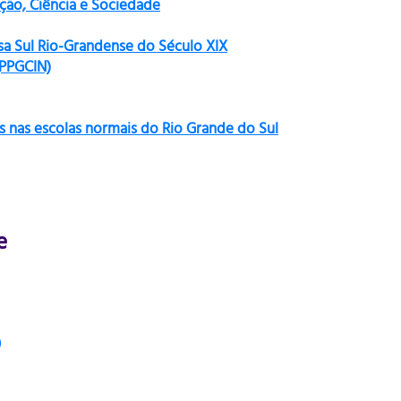
ão, Ciência e Sociedade
sa Sul Rio-Grandense do Século XIX
(PPGCIN)
s nas escolas normais do Rio Grande do Sul
e
)