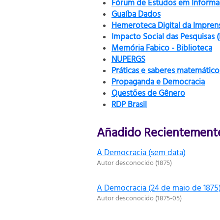
Fórum de Estudos em Informaç
Guaíba Dados
Hemeroteca Digital da Impren
Impacto Social das Pesquisas 
Memória Fabico - Biblioteca
NUPERGS
Práticas e saberes matemático
Propaganda e Democracia
Questões de Gênero
RDP Brasil
Añadido Recientement
A Democracia (sem data)
Autor desconocido
(
1875
)
A Democracia (24 de maio de 1875
Autor desconocido
(
1875-05
)