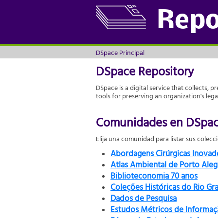
DSpace Principal
Repo
DSpace Principal
DSpace Repository
DSpace is a digital service that collects, p
tools for preserving an organization's leg
Comunidades en DSpa
Elija una comunidad para listar sus colecc
Abordagens Cirúrgicas Inova
Atlas Ambiental de Porto Aleg
Biblioteconomia 70 anos
Coleções Históricas do Rio Gr
Dados de Pesquisa
Estudos Métricos de Informaç