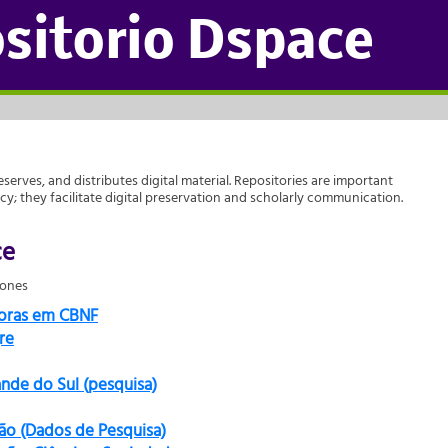
sitorio Dspace
reserves, and distributes digital material. Repositories are important
acy; they facilitate digital preservation and scholarly communication.
ce
iones
doras em CBNF
re
ande do Sul (pesquisa)
ão (Dados de Pesquisa)