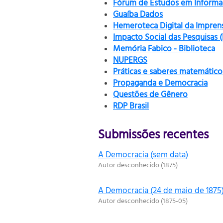
Fórum de Estudos em Informaç
Guaíba Dados
Hemeroteca Digital da Impren
Impacto Social das Pesquisas 
Memória Fabico - Biblioteca
NUPERGS
Práticas e saberes matemático
Propaganda e Democracia
Questões de Gênero
RDP Brasil
Submissões recentes
A Democracia (sem data)
Autor desconhecido
(
1875
)
A Democracia (24 de maio de 1875
Autor desconhecido
(
1875-05
)