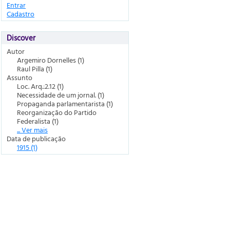
Entrar
Cadastro
Discover
Autor
Argemiro Dornelles (1)
Raul Pilla (1)
Assunto
Loc. Arq.:2.12 (1)
Necessidade de um jornal. (1)
Propaganda parlamentarista (1)
Reorganização do Partido
Federalista (1)
... Ver mais
Data de publicação
1915 (1)