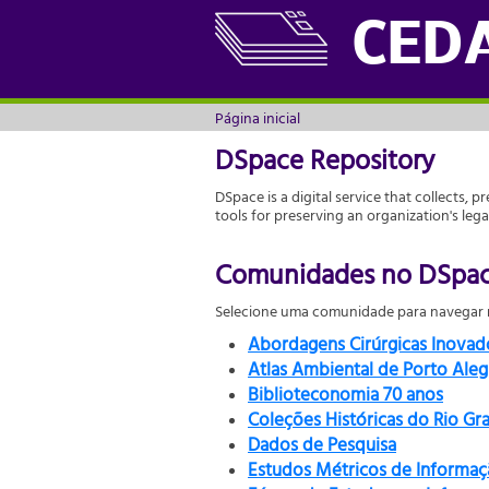
Página inicial
CED
Página inicial
DSpace Repository
DSpace is a digital service that collects, p
tools for preserving an organization's leg
Comunidades no DSpa
Selecione uma comunidade para navegar n
Abordagens Cirúrgicas Inova
Atlas Ambiental de Porto Aleg
Biblioteconomia 70 anos
Coleções Históricas do Rio Gr
Dados de Pesquisa
Estudos Métricos de Informaç