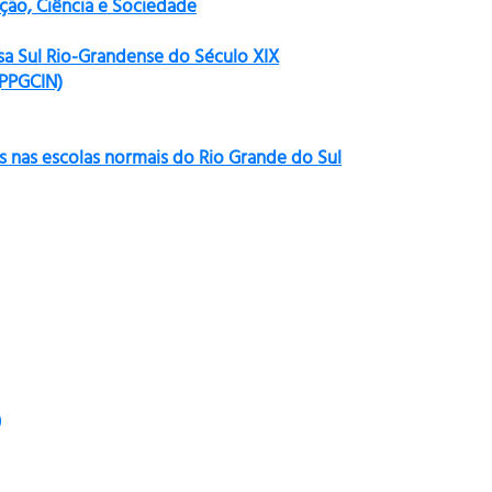
ão, Ciência e Sociedade
sa Sul Rio-Grandense do Século XIX
(PPGCIN)
s nas escolas normais do Rio Grande do Sul
)