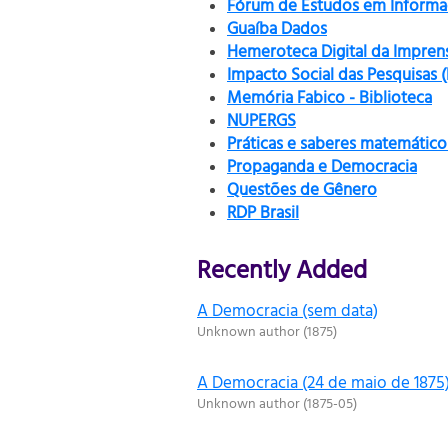
Fórum de Estudos em Informaç
Guaíba Dados
Hemeroteca Digital da Impren
Impacto Social das Pesquisas 
Memória Fabico - Biblioteca
NUPERGS
Práticas e saberes matemático
Propaganda e Democracia
Questões de Gênero
RDP Brasil
Recently Added
A Democracia (sem data)
Unknown author
(
1875
)
A Democracia (24 de maio de 1875
Unknown author
(
1875-05
)