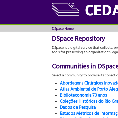
DSpace Home
CED
DSpace Home
DSpace Repository
DSpace is a digital service that collects, p
tools for preserving an organization's leg
Communities in DSpac
Select a community to browse its collectio
Abordagens Cirúrgicas Inova
Atlas Ambiental de Porto Aleg
Biblioteconomia 70 anos
Coleções Históricas do Rio Gr
Dados de Pesquisa
Estudos Métricos de Informaç