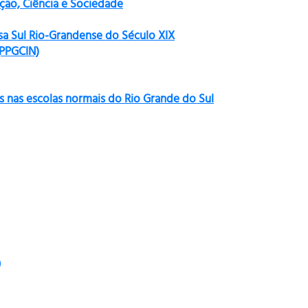
ão, Ciência e Sociedade
sa Sul Rio-Grandense do Século XIX
(PPGCIN)
s nas escolas normais do Rio Grande do Sul
)