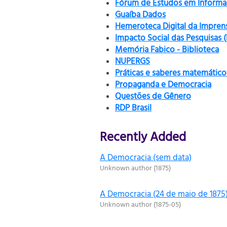
Fórum de Estudos em Informaç
Guaíba Dados
Hemeroteca Digital da Impren
Impacto Social das Pesquisas 
Memória Fabico - Biblioteca
NUPERGS
Práticas e saberes matemático
Propaganda e Democracia
Questões de Gênero
RDP Brasil
Recently Added
A Democracia (sem data)
Unknown author
(
1875
)
A Democracia (24 de maio de 1875
Unknown author
(
1875-05
)