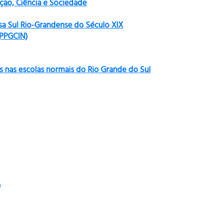
ão, Ciência e Sociedade
sa Sul Rio-Grandense do Século XIX
(PPGCIN)
s nas escolas normais do Rio Grande do Sul
)