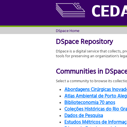
DSpace Home
CED
DSpace Home
DSpace Repository
DSpace is a digital service that collects, p
tools for preserving an organization's leg
Communities in DSpac
Select a community to browse its collectio
Abordagens Cirúrgicas Inova
Atlas Ambiental de Porto Aleg
Biblioteconomia 70 anos
Coleções Históricas do Rio Gr
Dados de Pesquisa
Estudos Métricos de Informaç