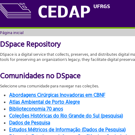
Página inicial
UFRGS
CEDAP
Página inicial
DSpace Repository
DSpace is a digital service that collects, preserves, and distributes digital m
tools for preserving an organization's legacy; they facilitate digital prese
Comunidades no DSpace
Selecione uma comunidade para navegar nas coleções.
Abordagens Cirúrgicas Inovadoras em CBNF
Atlas Ambiental de Porto Alegre
Biblioteconomia 70 anos
Coleções Históricas do Rio Grande do Sul (pesquisa)
Dados de Pesquisa
Estudos Métricos de Informação (Dados de Pesquisa)