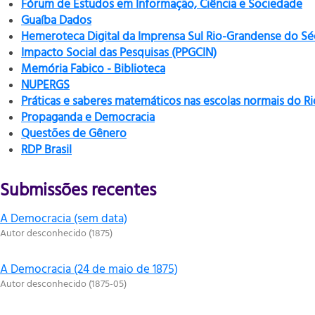
Fórum de Estudos em Informação, Ciência e Sociedade
Guaíba Dados
Hemeroteca Digital da Imprensa Sul Rio-Grandense do Sé
Impacto Social das Pesquisas (PPGCIN)
Memória Fabico - Biblioteca
NUPERGS
Práticas e saberes matemáticos nas escolas normais do R
Propaganda e Democracia
Questões de Gênero
RDP Brasil
Submissões recentes
A Democracia (sem data)
Autor desconhecido
(
1875
)
A Democracia (24 de maio de 1875)
Autor desconhecido
(
1875-05
)