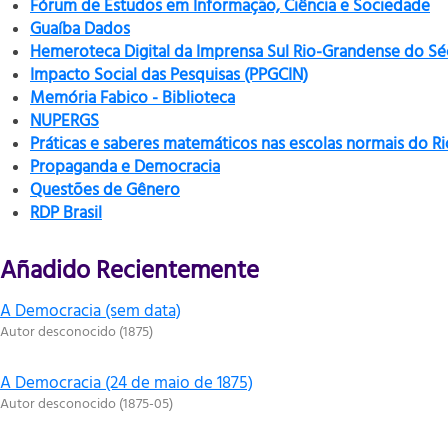
Fórum de Estudos em Informação, Ciência e Sociedade
Guaíba Dados
Hemeroteca Digital da Imprensa Sul Rio-Grandense do Sé
Impacto Social das Pesquisas (PPGCIN)
Memória Fabico - Biblioteca
NUPERGS
Práticas e saberes matemáticos nas escolas normais do R
Propaganda e Democracia
Questões de Gênero
RDP Brasil
Añadido Recientemente
A Democracia (sem data)
Autor desconocido
(
1875
)
A Democracia (24 de maio de 1875)
Autor desconocido
(
1875-05
)