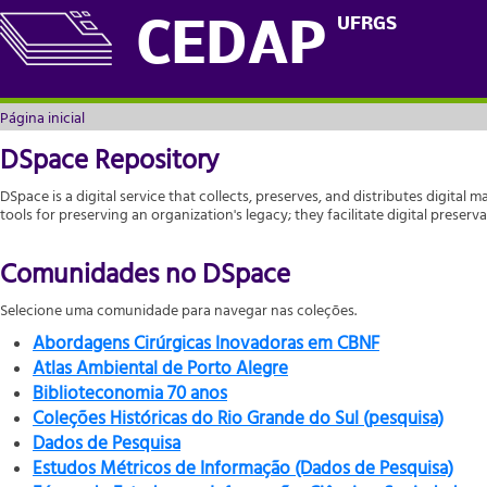
Página inicial
UFRGS
CEDAP
Página inicial
DSpace Repository
DSpace is a digital service that collects, preserves, and distributes digital m
tools for preserving an organization's legacy; they facilitate digital prese
Comunidades no DSpace
Selecione uma comunidade para navegar nas coleções.
Abordagens Cirúrgicas Inovadoras em CBNF
Atlas Ambiental de Porto Alegre
Biblioteconomia 70 anos
Coleções Históricas do Rio Grande do Sul (pesquisa)
Dados de Pesquisa
Estudos Métricos de Informação (Dados de Pesquisa)