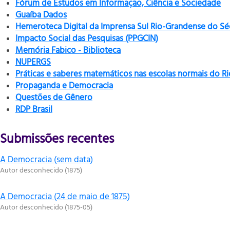
Fórum de Estudos em Informação, Ciência e Sociedade
Guaíba Dados
Hemeroteca Digital da Imprensa Sul Rio-Grandense do Sé
Impacto Social das Pesquisas (PPGCIN)
Memória Fabico - Biblioteca
NUPERGS
Práticas e saberes matemáticos nas escolas normais do R
Propaganda e Democracia
Questões de Gênero
RDP Brasil
Submissões recentes
A Democracia (sem data)
Autor desconhecido
(
1875
)
A Democracia (24 de maio de 1875)
Autor desconhecido
(
1875-05
)