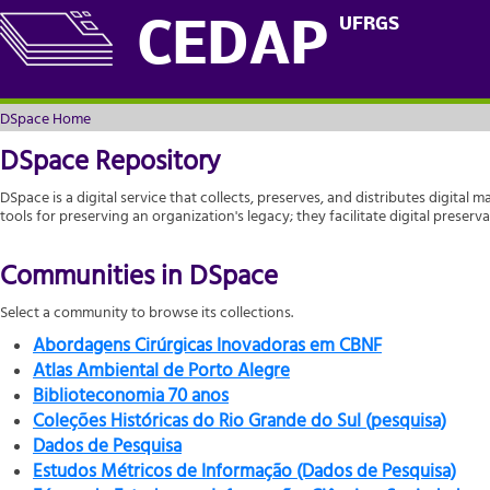
DSpace Home
UFRGS
CEDAP
DSpace Home
DSpace Repository
DSpace is a digital service that collects, preserves, and distributes digital m
tools for preserving an organization's legacy; they facilitate digital prese
Communities in DSpace
Select a community to browse its collections.
Abordagens Cirúrgicas Inovadoras em CBNF
Atlas Ambiental de Porto Alegre
Biblioteconomia 70 anos
Coleções Históricas do Rio Grande do Sul (pesquisa)
Dados de Pesquisa
Estudos Métricos de Informação (Dados de Pesquisa)