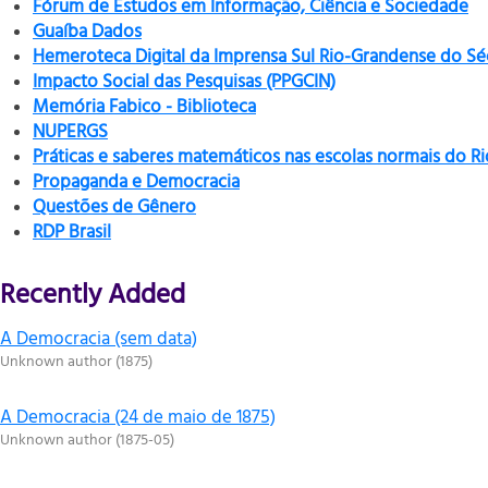
Fórum de Estudos em Informação, Ciência e Sociedade
Guaíba Dados
Hemeroteca Digital da Imprensa Sul Rio-Grandense do Sé
Impacto Social das Pesquisas (PPGCIN)
Memória Fabico - Biblioteca
NUPERGS
Práticas e saberes matemáticos nas escolas normais do R
Propaganda e Democracia
Questões de Gênero
RDP Brasil
Recently Added
A Democracia (sem data)
Unknown author
(
1875
)
A Democracia (24 de maio de 1875)
Unknown author
(
1875-05
)