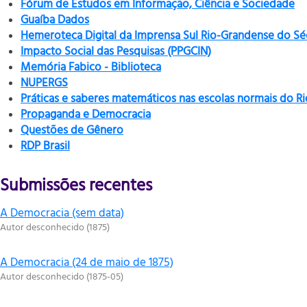
Fórum de Estudos em Informação, Ciência e Sociedade
Guaíba Dados
Hemeroteca Digital da Imprensa Sul Rio-Grandense do Sé
Impacto Social das Pesquisas (PPGCIN)
Memória Fabico - Biblioteca
NUPERGS
Práticas e saberes matemáticos nas escolas normais do R
Propaganda e Democracia
Questões de Gênero
RDP Brasil
Submissões recentes
A Democracia (sem data)
Autor desconhecido
(
1875
)
A Democracia (24 de maio de 1875)
Autor desconhecido
(
1875-05
)