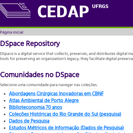
Página inicial
UFRGS
CEDAP
Página inicial
DSpace Repository
DSpace is a digital service that collects, preserves, and distributes digital m
tools for preserving an organization's legacy; they facilitate digital prese
Comunidades no DSpace
Selecione uma comunidade para navegar nas coleções.
Abordagens Cirúrgicas Inovadoras em CBNF
Atlas Ambiental de Porto Alegre
Biblioteconomia 70 anos
Coleções Históricas do Rio Grande do Sul (pesquisa)
Dados de Pesquisa
Estudos Métricos de Informação (Dados de Pesquisa)