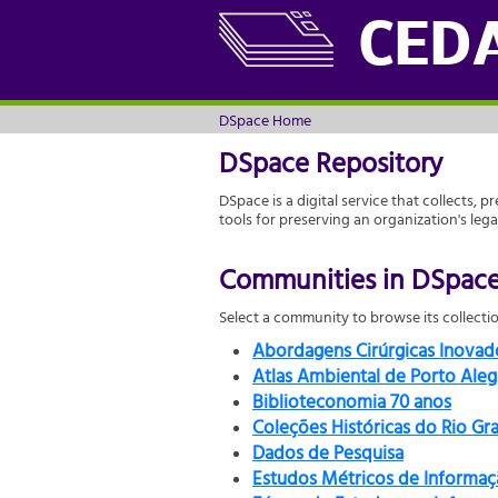
DSpace Home
CED
DSpace Home
DSpace Repository
DSpace is a digital service that collects, p
tools for preserving an organization's leg
Communities in DSpac
Select a community to browse its collectio
Abordagens Cirúrgicas Inova
Atlas Ambiental de Porto Aleg
Biblioteconomia 70 anos
Coleções Históricas do Rio Gr
Dados de Pesquisa
Estudos Métricos de Informaç