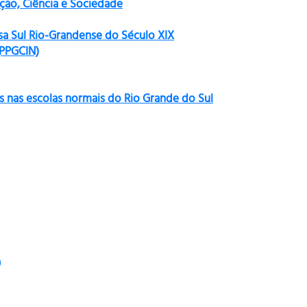
ão, Ciência e Sociedade
sa Sul Rio-Grandense do Século XIX
(PPGCIN)
s nas escolas normais do Rio Grande do Sul
)