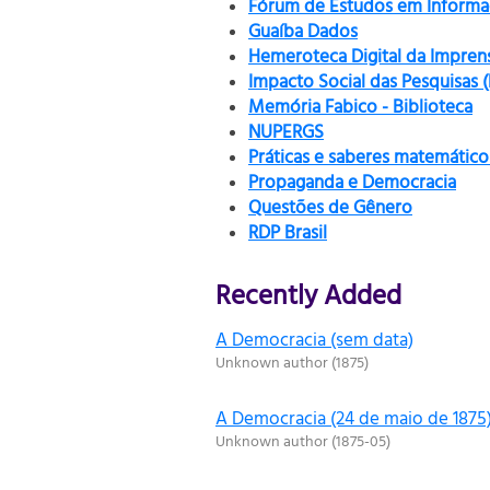
Fórum de Estudos em Informaç
Guaíba Dados
Hemeroteca Digital da Impren
Impacto Social das Pesquisas 
Memória Fabico - Biblioteca
NUPERGS
Práticas e saberes matemático
Propaganda e Democracia
Questões de Gênero
RDP Brasil
Recently Added
A Democracia (sem data)
Unknown author
(
1875
)
A Democracia (24 de maio de 1875
Unknown author
(
1875-05
)