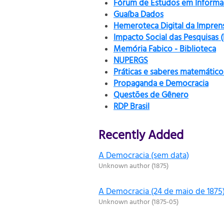
Fórum de Estudos em Informaç
Guaíba Dados
Hemeroteca Digital da Impren
Impacto Social das Pesquisas 
Memória Fabico - Biblioteca
NUPERGS
Práticas e saberes matemático
Propaganda e Democracia
Questões de Gênero
RDP Brasil
Recently Added
A Democracia (sem data)
Unknown author
(
1875
)
A Democracia (24 de maio de 1875
Unknown author
(
1875-05
)