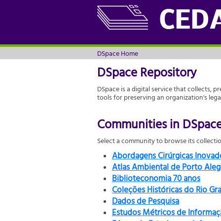
DSpace Home
CED
DSpace Home
DSpace Repository
DSpace is a digital service that collects, p
tools for preserving an organization's leg
Communities in DSpac
Select a community to browse its collectio
Abordagens Cirúrgicas Inova
Atlas Ambiental de Porto Aleg
Biblioteconomia 70 anos
Coleções Históricas do Rio Gr
Dados de Pesquisa
Estudos Métricos de Informaç