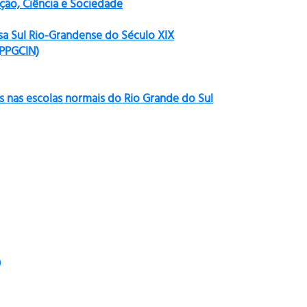
ão, Ciência e Sociedade
sa Sul Rio-Grandense do Século XIX
(PPGCIN)
s nas escolas normais do Rio Grande do Sul
)