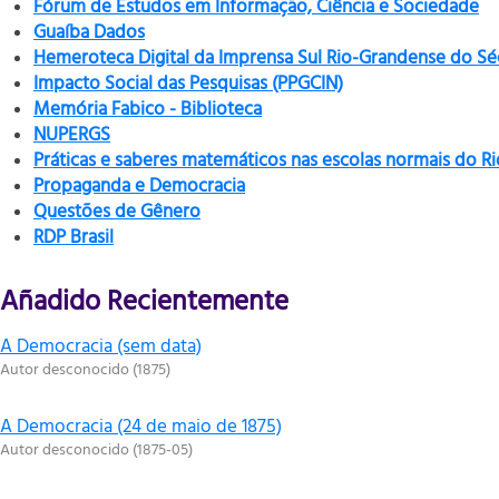
Fórum de Estudos em Informação, Ciência e Sociedade
Guaíba Dados
Hemeroteca Digital da Imprensa Sul Rio-Grandense do Sé
Impacto Social das Pesquisas (PPGCIN)
Memória Fabico - Biblioteca
NUPERGS
Práticas e saberes matemáticos nas escolas normais do R
Propaganda e Democracia
Questões de Gênero
RDP Brasil
Añadido Recientemente
A Democracia (sem data)
Autor desconocido
(
1875
)
A Democracia (24 de maio de 1875)
Autor desconocido
(
1875-05
)