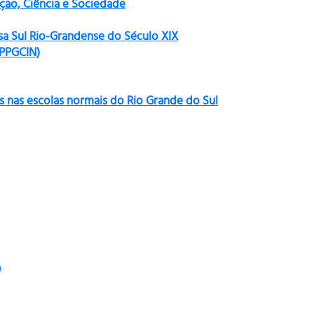
ão, Ciência e Sociedade
sa Sul Rio-Grandense do Século XIX
(PPGCIN)
s nas escolas normais do Rio Grande do Sul
)