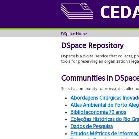
DSpace Home
CED
DSpace Home
DSpace Repository
DSpace is a digital service that collects, p
tools for preserving an organization's leg
Communities in DSpac
Select a community to browse its collectio
Abordagens Cirúrgicas Inova
Atlas Ambiental de Porto Aleg
Biblioteconomia 70 anos
Coleções Históricas do Rio Gr
Dados de Pesquisa
Estudos Métricos de Informaç