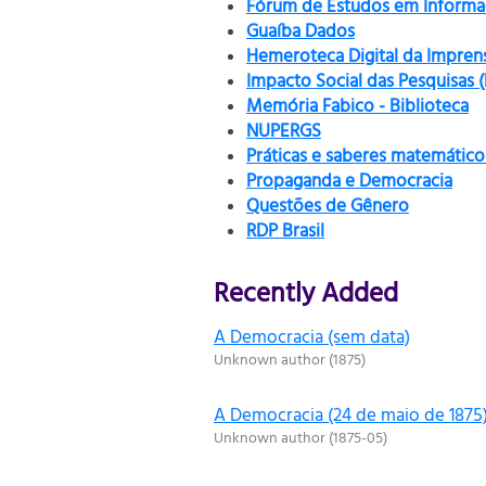
Fórum de Estudos em Informaç
Guaíba Dados
Hemeroteca Digital da Impren
Impacto Social das Pesquisas 
Memória Fabico - Biblioteca
NUPERGS
Práticas e saberes matemático
Propaganda e Democracia
Questões de Gênero
RDP Brasil
Recently Added
A Democracia (sem data)
Unknown author
(
1875
)
A Democracia (24 de maio de 1875
Unknown author
(
1875-05
)