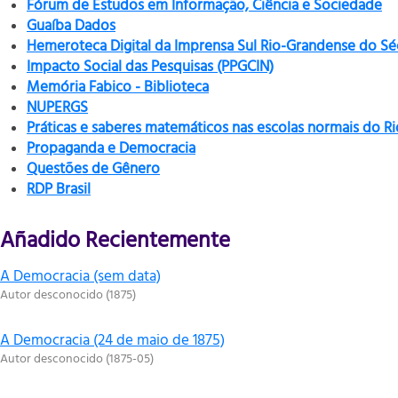
Fórum de Estudos em Informação, Ciência e Sociedade
Guaíba Dados
Hemeroteca Digital da Imprensa Sul Rio-Grandense do Sé
Impacto Social das Pesquisas (PPGCIN)
Memória Fabico - Biblioteca
NUPERGS
Práticas e saberes matemáticos nas escolas normais do R
Propaganda e Democracia
Questões de Gênero
RDP Brasil
Añadido Recientemente
A Democracia (sem data)
Autor desconocido
(
1875
)
A Democracia (24 de maio de 1875)
Autor desconocido
(
1875-05
)