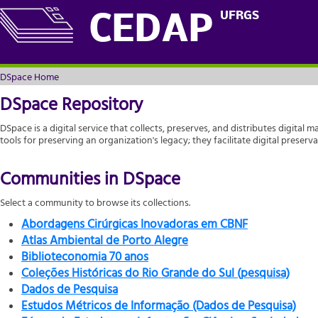
DSpace Home
UFRGS
CEDAP
DSpace Home
DSpace Repository
DSpace is a digital service that collects, preserves, and distributes digital m
tools for preserving an organization's legacy; they facilitate digital prese
Communities in DSpace
Select a community to browse its collections.
Abordagens Cirúrgicas Inovadoras em CBNF
Atlas Ambiental de Porto Alegre
Biblioteconomia 70 anos
Coleções Históricas do Rio Grande do Sul (pesquisa)
Dados de Pesquisa
Estudos Métricos de Informação (Dados de Pesquisa)