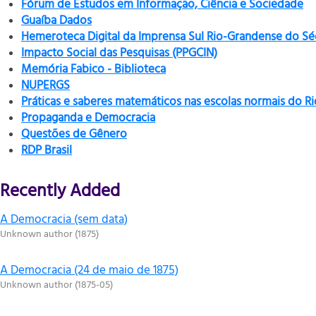
Fórum de Estudos em Informação, Ciência e Sociedade
Guaíba Dados
Hemeroteca Digital da Imprensa Sul Rio-Grandense do Sé
Impacto Social das Pesquisas (PPGCIN)
Memória Fabico - Biblioteca
NUPERGS
Práticas e saberes matemáticos nas escolas normais do R
Propaganda e Democracia
Questões de Gênero
RDP Brasil
Recently Added
A Democracia (sem data)
Unknown author
(
1875
)
A Democracia (24 de maio de 1875)
Unknown author
(
1875-05
)