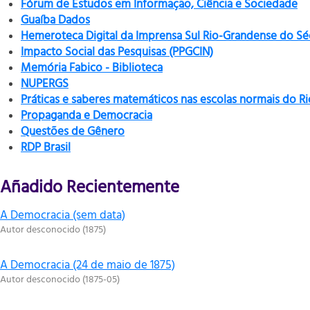
Fórum de Estudos em Informação, Ciência e Sociedade
Guaíba Dados
Hemeroteca Digital da Imprensa Sul Rio-Grandense do Sé
Impacto Social das Pesquisas (PPGCIN)
Memória Fabico - Biblioteca
NUPERGS
Práticas e saberes matemáticos nas escolas normais do R
Propaganda e Democracia
Questões de Gênero
RDP Brasil
Añadido Recientemente
A Democracia (sem data)
Autor desconocido
(
1875
)
A Democracia (24 de maio de 1875)
Autor desconocido
(
1875-05
)