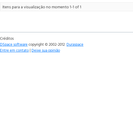
Itens para a visualização no momento 1-1 of 1
Créditos
DSpace software
copyright © 2002-2012
Duraspace
Entre em contato
|
Deixe sua opinião