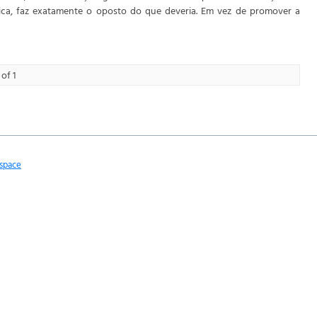
ica, faz exatamente o oposto do que deveria. Em vez de promover a
of 1
space