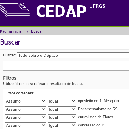
Buscar
UFRGS
CEDAP
Página inicial
→
Buscar
Buscar
Buscar:
Filtros
Utilize filtros para refinar o resultado de busca.
Filtros correntes: