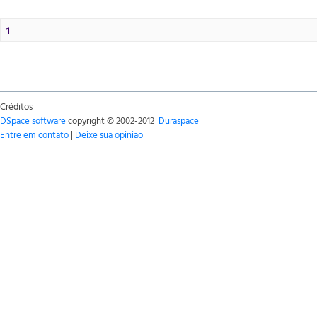
1
Créditos
DSpace software
copyright © 2002-2012
Duraspace
Entre em contato
|
Deixe sua opinião