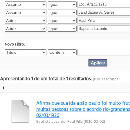
Novo Filtro:
Apresentando 1 de um total de 1 resultados.
(0.001 seconds)
1
Afirma que sua ida a são paulo foi muito fru
muitas pessoas sobre o acordo rio-grandense
02/03/1936
Baptista Luzardo
;
Raul Pilla
(
1936-03-02
)