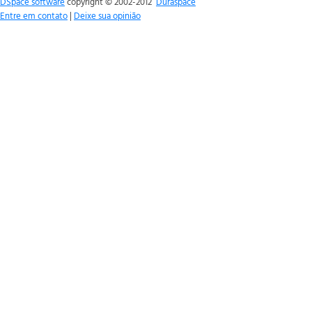
DSpace software
copyright © 2002-2012
Duraspace
Entre em contato
|
Deixe sua opinião