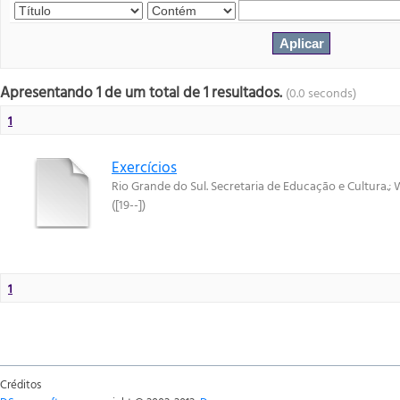
Apresentando 1 de um total de 1 resultados.
(0.0 seconds)
1
Exercícios
Rio Grande do Sul. Secretaria de Educação e Cultura.
;
W
(
[19--]
)
1
Créditos