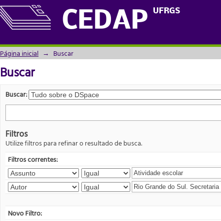
Buscar
UFRGS
CEDAP
Página inicial
→
Buscar
Buscar
Buscar:
Filtros
Utilize filtros para refinar o resultado de busca.
Filtros correntes:
Novo Filtro: