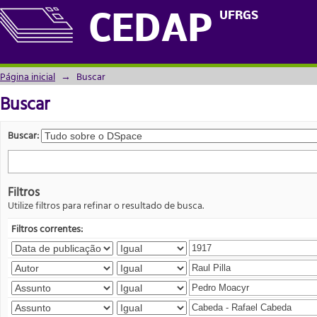
Buscar
UFRGS
CEDAP
Página inicial
→
Buscar
Buscar
Buscar:
Filtros
Utilize filtros para refinar o resultado de busca.
Filtros correntes: