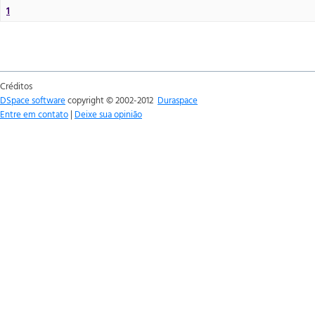
1
Créditos
DSpace software
copyright © 2002-2012
Duraspace
Entre em contato
|
Deixe sua opinião