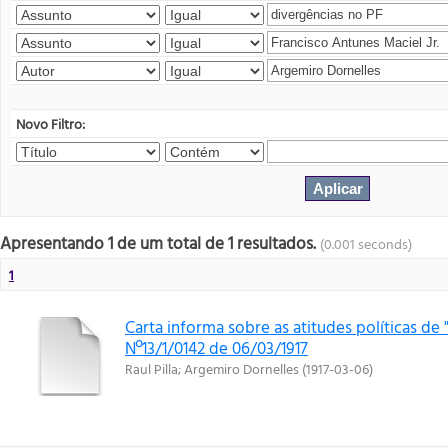
Novo Filtro:
Apresentando 1 de um total de 1 resultados.
(0.001 seconds)
1
Carta informa sobre as atitudes políticas de "
Nº13/1/0142 de 06/03/1917
Raul Pilla
;
Argemiro Dornelles
(
1917-03-06
)