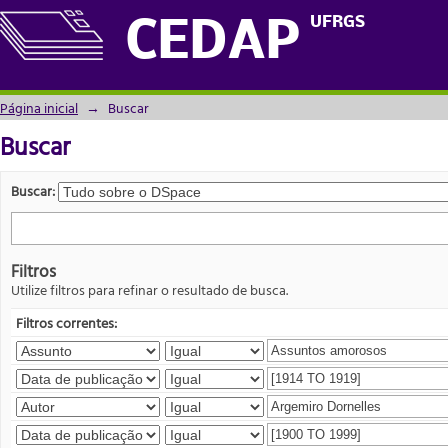
Buscar
UFRGS
CEDAP
Página inicial
→
Buscar
Buscar
Buscar:
Filtros
Utilize filtros para refinar o resultado de busca.
Filtros correntes: