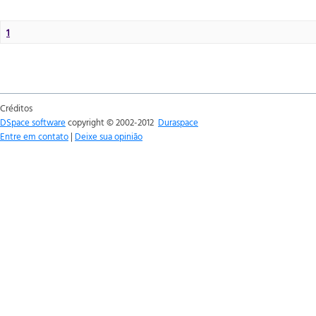
1
Créditos
DSpace software
copyright © 2002-2012
Duraspace
Entre em contato
|
Deixe sua opinião