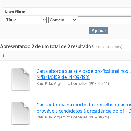
Novo Filtro:
Apresentando 2 de um total de 2 resultados.
(0.001 seconds)
1
Carta aborda sua atividade profissional nos 
Nº13/1/0159 de 14/09/1918
Raul Pilla
;
Argemiro Dornelles
(
1918-09-14
)
Carta informa da morte do conselheiro antu
prováveis candidatos à presidência do pf - D
Raul Pilla
;
Argemiro Dornelles
(
1917-08-26
)