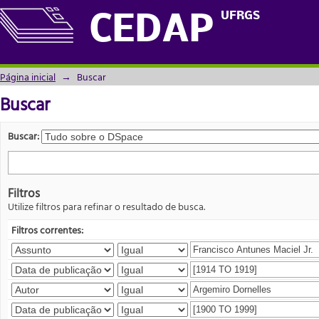
Buscar
UFRGS
CEDAP
Página inicial
→
Buscar
Buscar
Buscar:
Filtros
Utilize filtros para refinar o resultado de busca.
Filtros correntes: