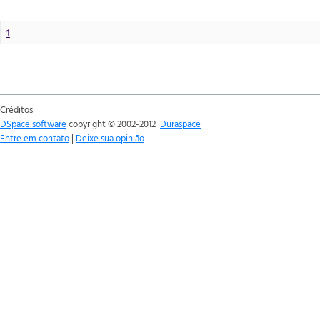
1
Créditos
DSpace software
copyright © 2002-2012
Duraspace
Entre em contato
|
Deixe sua opinião