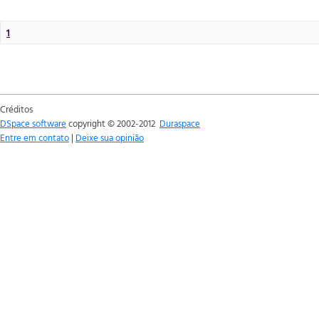
1
Créditos
DSpace software
copyright © 2002-2012
Duraspace
Entre em contato
|
Deixe sua opinião