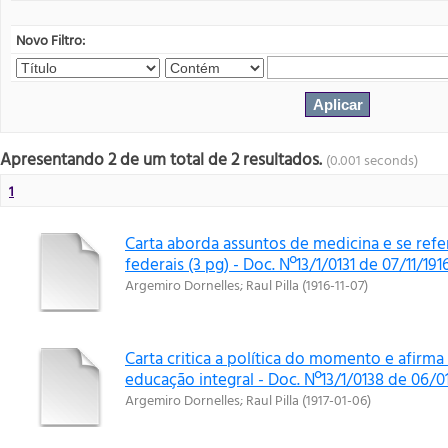
Novo Filtro:
Apresentando 2 de um total de 2 resultados.
(0.001 seconds)
1
Carta aborda assuntos de medicina e se refere
federais (3 pg) - Doc. Nº13/1/0131 de 07/11/191
Argemiro Dornelles
;
Raul Pilla
(
1916-11-07
)
Carta critica a política do momento e afirm
educação integral - Doc. Nº13/1/0138 de 06/0
Argemiro Dornelles
;
Raul Pilla
(
1917-01-06
)