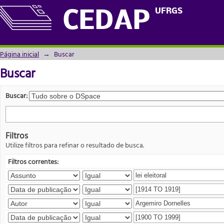
Buscar
UFRGS
CEDAP
Página inicial
→
Buscar
Buscar
Buscar:
Filtros
Utilize filtros para refinar o resultado de busca.
Filtros correntes: