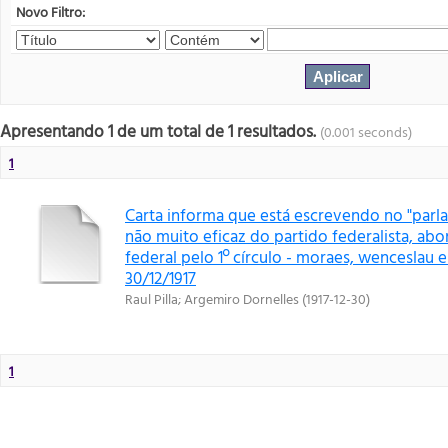
Novo Filtro:
Apresentando 1 de um total de 1 resultados.
(0.001 seconds)
1
Carta informa que está escrevendo no "parlam
não muito eficaz do partido federalista, ab
federal pelo 1º círculo - moraes, wenceslau e
30/12/1917
Raul Pilla
;
Argemiro Dornelles
(
1917-12-30
)
1