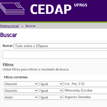
Buscar
UFRGS
CEDAP
Página inicial
→
Buscar
Buscar
Buscar:
Filtros
Utilize filtros para refinar o resultado de busca.
Filtros correntes: