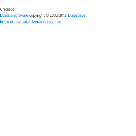
Créditos
DSpace software
copyright © 2002-2012
Duraspace
Entre em contato
|
Deixe sua opinião