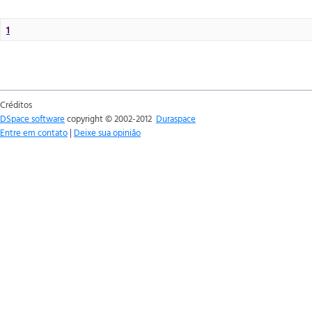
1
Créditos
DSpace software
copyright © 2002-2012
Duraspace
Entre em contato
|
Deixe sua opinião