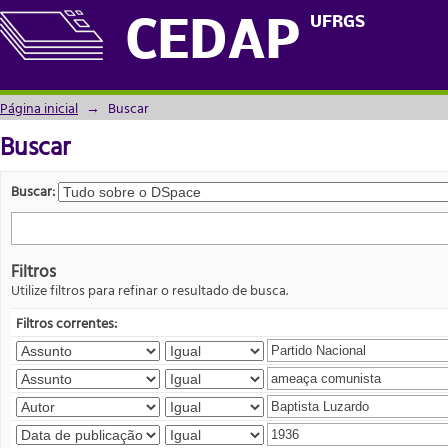
Buscar
UFRGS
CEDAP
Página inicial
→
Buscar
Buscar
Buscar:
Filtros
Utilize filtros para refinar o resultado de busca.
Filtros correntes: