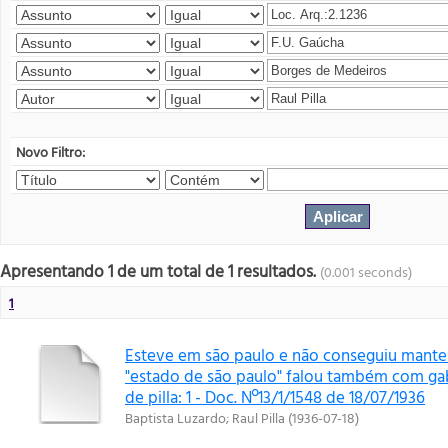
Novo Filtro:
Apresentando 1 de um total de 1 resultados.
(0.001 seconds)
1
Esteve em são paulo e não conseguiu mante
"estado de são paulo" falou também com gab
de pilla: 1 - Doc. Nº13/1/1548 de 18/07/1936
Baptista Luzardo
;
Raul Pilla
(
1936-07-18
)