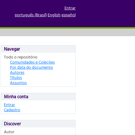
Entrar
português (Brasil)
English
español
Navegar
Todo o repositório
Comunidades e Coleções
Por data do documento
Autores
Títulos
Assuntos
Minha conta
Entrar
Cadastro
Discover
Autor