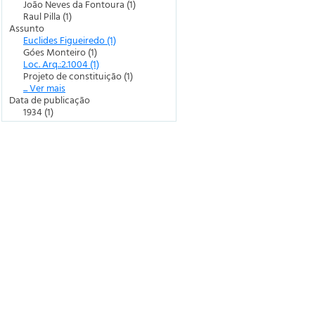
João Neves da Fontoura (1)
Raul Pilla (1)
Assunto
Euclides Figueiredo (1)
Góes Monteiro (1)
Loc. Arq.:2.1004 (1)
Projeto de constituição (1)
... Ver mais
Data de publicação
1934 (1)