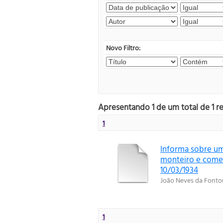
Novo Filtro:
Apresentando 1 de um total de 1 r
1
Informa sobre um
monteiro e coment
10/03/1934
João Neves da Fonto
1