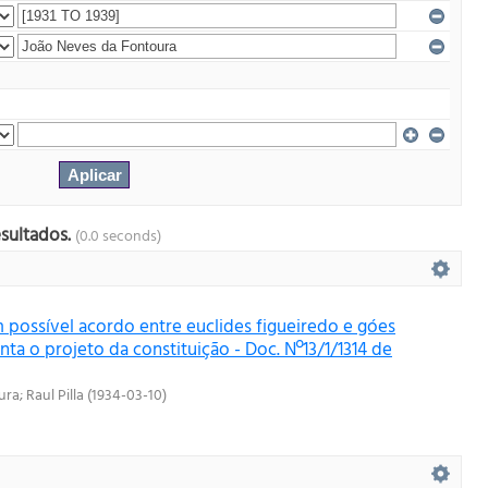
esultados.
(0.0 seconds)
 possível acordo entre euclides figueiredo e góes
a o projeto da constituição - Doc. Nº13/1/1314 de
ura
;
Raul Pilla
(
1934-03-10
)