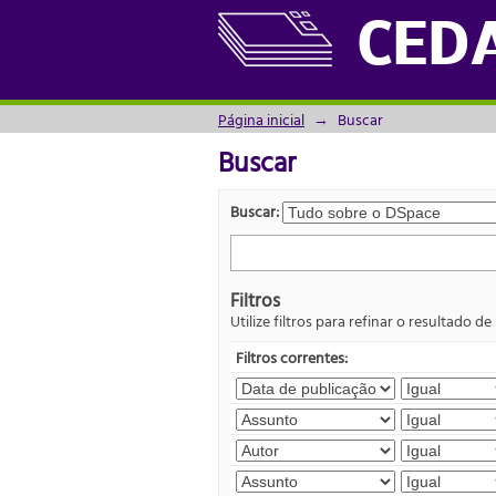
Buscar
CED
Página inicial
→
Buscar
Buscar
Buscar:
Filtros
Utilize filtros para refinar o resultado de
Filtros correntes: