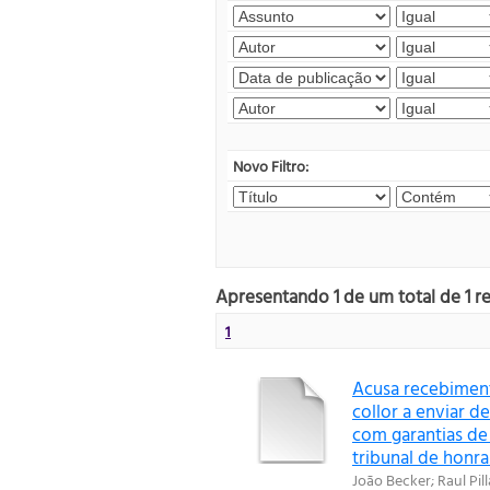
Novo Filtro:
Apresentando 1 de um total de 1 r
1
Acusa recebimento
collor a enviar 
com garantias de
tribunal de honra
João Becker
;
Raul Pill