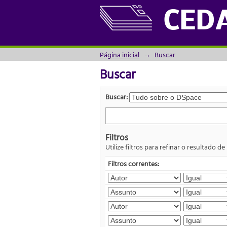
Buscar
CED
Página inicial
→
Buscar
Buscar
Buscar:
Filtros
Utilize filtros para refinar o resultado de
Filtros correntes: