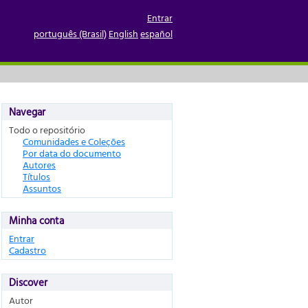
Entrar
português (Brasil)
English
español
Navegar
Todo o repositório
Comunidades e Coleções
Por data do documento
Autores
Títulos
Assuntos
Minha conta
Entrar
Cadastro
Discover
Autor