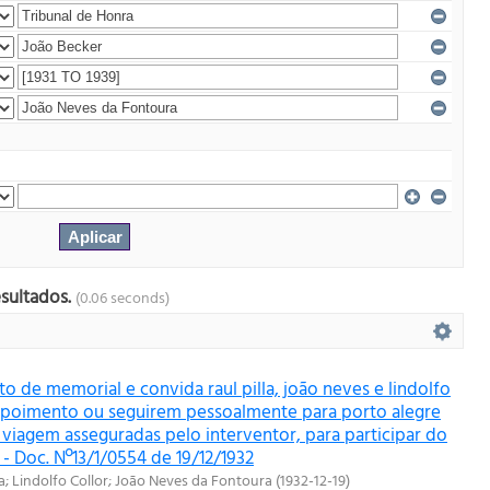
esultados.
(0.06 seconds)
 de memorial e convida raul pilla, joão neves e lindolfo
depoimento ou seguirem pessoalmente para porto alegre
 viagem asseguradas pelo interventor, para participar do
 - Doc. Nº13/1/0554 de 19/12/1932
a
;
Lindolfo Collor
;
João Neves da Fontoura
(
1932-12-19
)