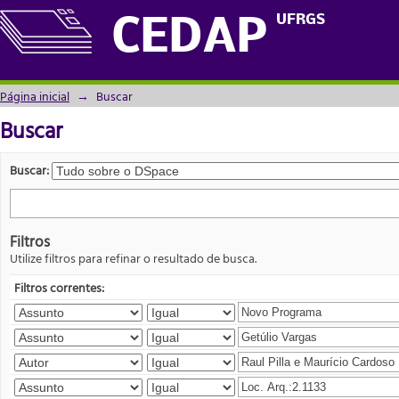
Buscar
UFRGS
CEDAP
Página inicial
→
Buscar
Buscar
Buscar:
Filtros
Utilize filtros para refinar o resultado de busca.
Filtros correntes: