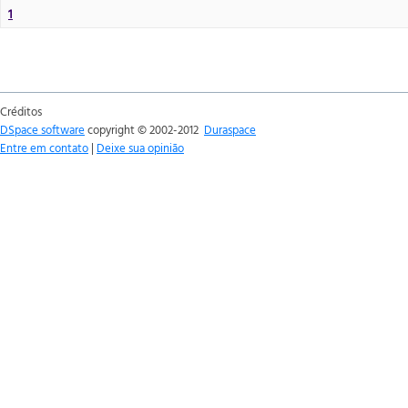
1
Créditos
DSpace software
copyright © 2002-2012
Duraspace
Entre em contato
|
Deixe sua opinião