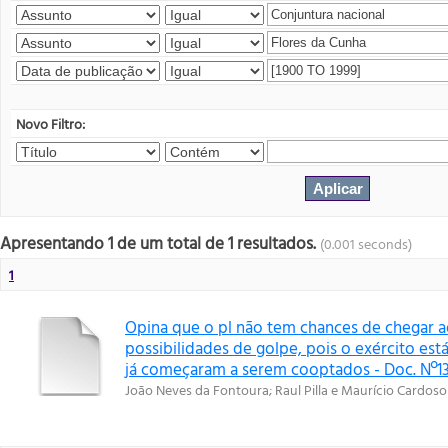
Novo Filtro:
Apresentando 1 de um total de 1 resultados.
(0.001 seconds)
1
Opina que o pl não tem chances de chegar 
possibilidades de golpe, pois o exército est
já começaram a serem cooptados - Doc. Nº13
João Neves da Fontoura
;
Raul Pilla e Maurício Cardoso