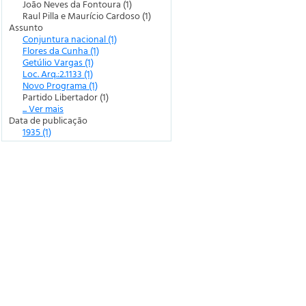
João Neves da Fontoura (1)
Raul Pilla e Maurício Cardoso (1)
Assunto
Conjuntura nacional (1)
Flores da Cunha (1)
Getúlio Vargas (1)
Loc. Arq.:2.1133 (1)
Novo Programa (1)
Partido Libertador (1)
... Ver mais
Data de publicação
1935 (1)