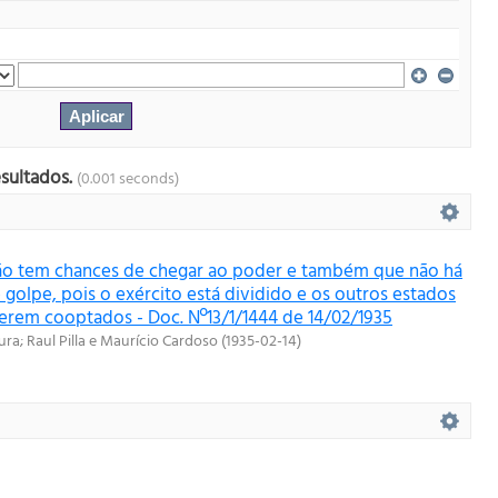
esultados.
(0.001 seconds)
ão tem chances de chegar ao poder e também que não há
 golpe, pois o exército está dividido e os outros estados
erem cooptados - Doc. Nº13/1/1444 de 14/02/1935
ura
;
Raul Pilla e Maurício Cardoso
(
1935-02-14
)