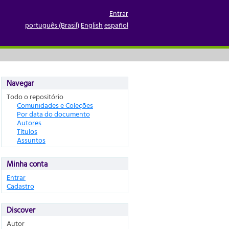
Entrar
português (Brasil)
English
español
Navegar
Todo o repositório
Comunidades e Coleções
Por data do documento
Autores
Títulos
Assuntos
Minha conta
Entrar
Cadastro
Discover
Autor