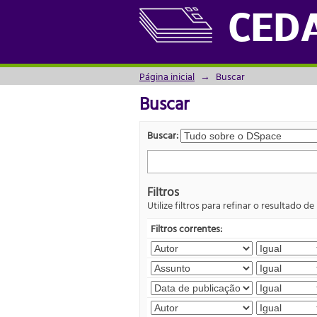
Buscar
CED
Página inicial
→
Buscar
Buscar
Buscar:
Filtros
Utilize filtros para refinar o resultado de
Filtros correntes: