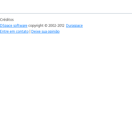
Créditos
DSpace software
copyright © 2002-2012
Duraspace
Entre em contato
|
Deixe sua opinião