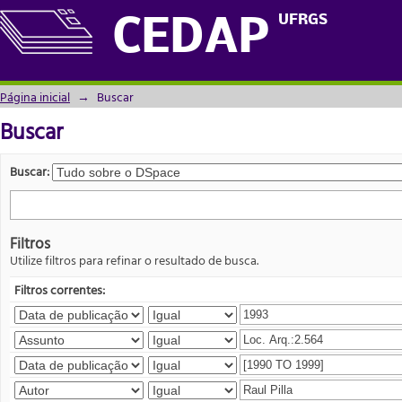
Buscar
UFRGS
CEDAP
Página inicial
→
Buscar
Buscar
Buscar:
Filtros
Utilize filtros para refinar o resultado de busca.
Filtros correntes: